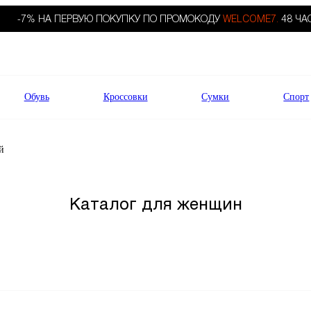
-7% НА ПЕРВУЮ ПОКУПКУ ПО ПРОМОКОДУ
WELCOME7.
48 ЧА
Обувь
Кроссовки
Сумки
Спорт
й
Каталог для женщин