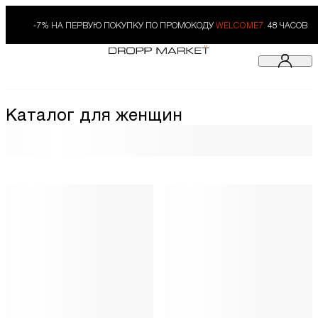
-7% НА ПЕРВУЮ ПОКУПКУ ПО ПРОМОКОДУ
WELCOME7.
48 ЧАСОВ
Каталог для женщин