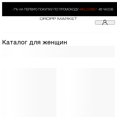
-7% НА ПЕРВУЮ ПОКУПКУ ПО ПРОМОКОДУ
WELCOME7.
48 ЧАСОВ
Каталог для женщин