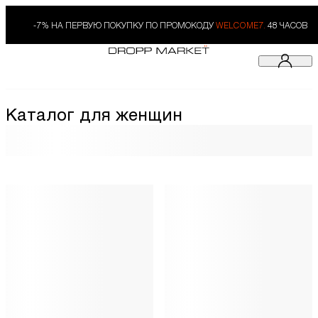
-7% НА ПЕРВУЮ ПОКУПКУ ПО ПРОМОКОДУ
WELCOME7.
48 ЧАСОВ
Каталог для женщин