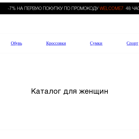
-7% НА ПЕРВУЮ ПОКУПКУ ПО ПРОМОКОДУ
WELCOME7.
48 ЧА
Обувь
Кроссовки
Сумки
Спорт
Каталог для женщин