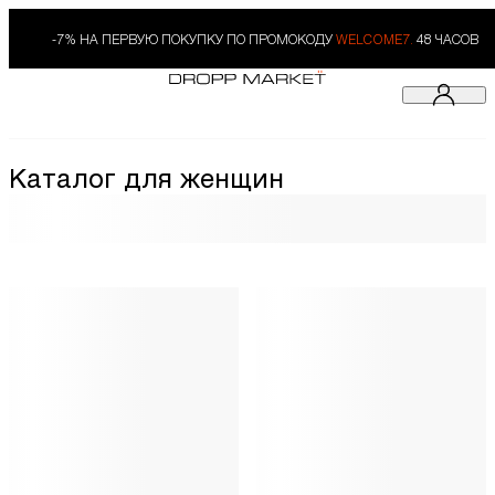
-7% НА ПЕРВУЮ ПОКУПКУ ПО ПРОМОКОДУ
WELCOME7.
48 ЧАСОВ
Каталог для женщин