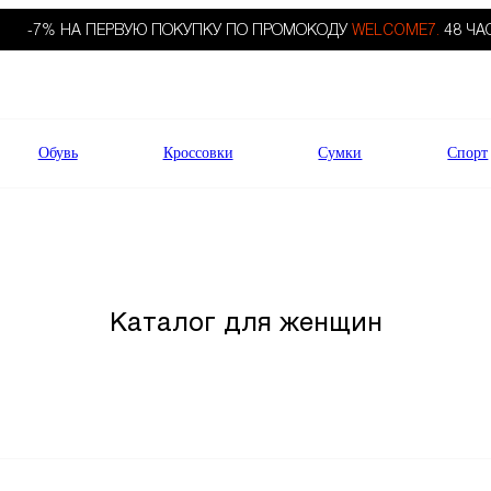
-7% НА ПЕРВУЮ ПОКУПКУ ПО ПРОМОКОДУ
WELCOME7.
48 ЧА
Обувь
Кроссовки
Сумки
Спорт
Каталог для женщин