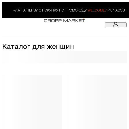
-7% НА ПЕРВУЮ ПОКУПКУ ПО ПРОМОКОДУ
WELCOME7.
48 ЧАСОВ
Каталог для женщин