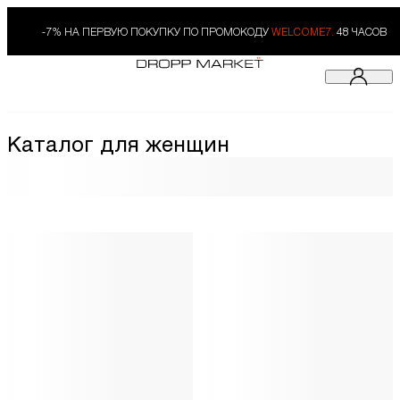
-7% НА ПЕРВУЮ ПОКУПКУ ПО ПРОМОКОДУ
WELCOME7.
48 ЧАСОВ
Каталог для женщин