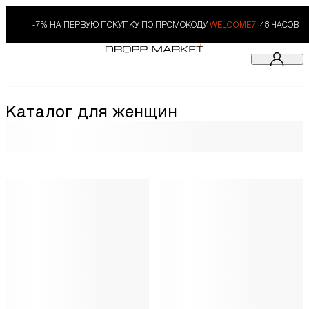
-7% НА ПЕРВУЮ ПОКУПКУ ПО ПРОМОКОДУ
WELCOME7.
48 ЧАСОВ
Каталог для женщин