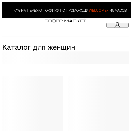
-7% НА ПЕРВУЮ ПОКУПКУ ПО ПРОМОКОДУ
WELCOME7.
48 ЧАСОВ
Каталог для женщин