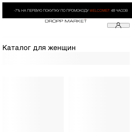
-7% НА ПЕРВУЮ ПОКУПКУ ПО ПРОМОКОДУ
WELCOME7.
48 ЧАСОВ
Каталог для женщин