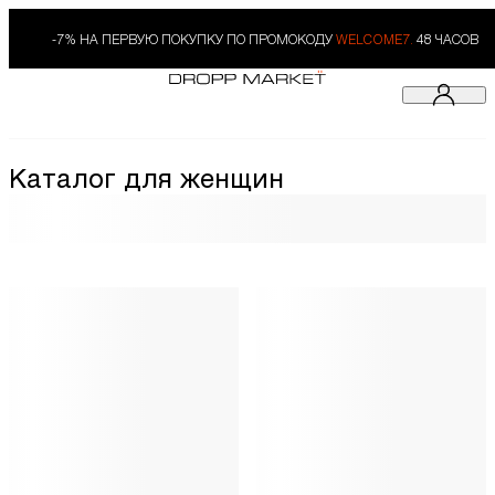
-7% НА ПЕРВУЮ ПОКУПКУ ПО ПРОМОКОДУ
WELCOME7.
48 ЧАСОВ
Каталог для женщин