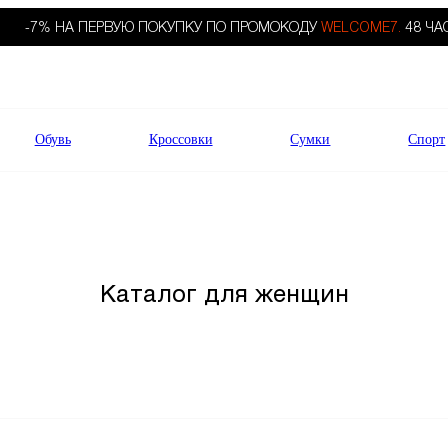
-7% НА ПЕРВУЮ ПОКУПКУ ПО ПРОМОКОДУ
WELCOME7.
48 ЧА
Обувь
Кроссовки
Сумки
Спорт
Каталог для женщин