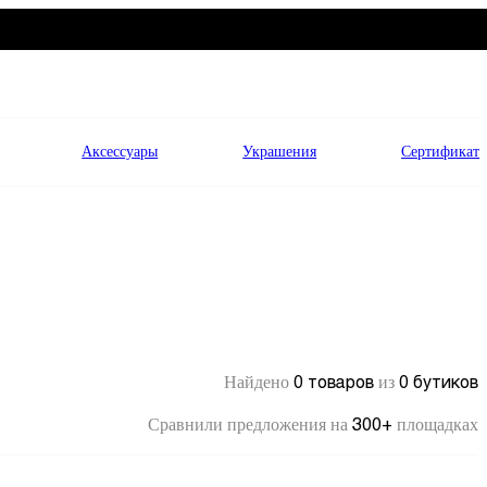
Аксессуары
Украшения
Сертификат
0 товаров
0 бутиков
Найдено
из
300+
Сравнили предложения на
площадках