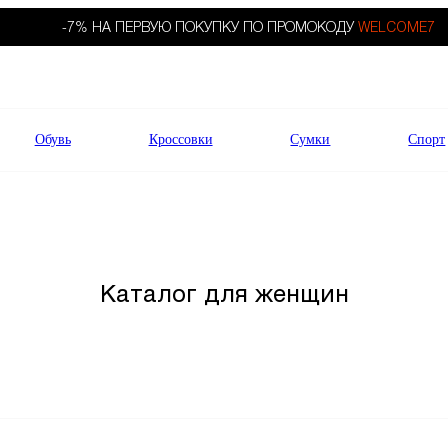
-7% НА ПЕРВУЮ ПОКУПКУ ПО ПРОМОКОДУ
WELCOME7
Обувь
Кроссовки
Сумки
Спорт
Каталог для женщин