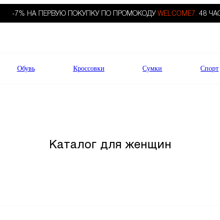
-7% НА ПЕРВУЮ ПОКУПКУ ПО ПРОМОКОДУ
WELCOME7.
48 ЧА
Обувь
Кроссовки
Сумки
Спорт
Каталог для женщин