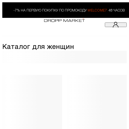
-7% НА ПЕРВУЮ ПОКУПКУ ПО ПРОМОКОДУ
WELCOME7.
48 ЧАСОВ
Каталог для женщин