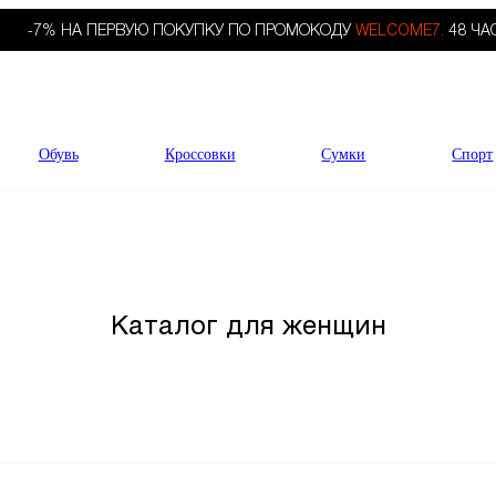
-7% НА ПЕРВУЮ ПОКУПКУ ПО ПРОМОКОДУ
WELCOME7.
48 ЧА
Обувь
Кроссовки
Сумки
Спорт
Каталог для женщин