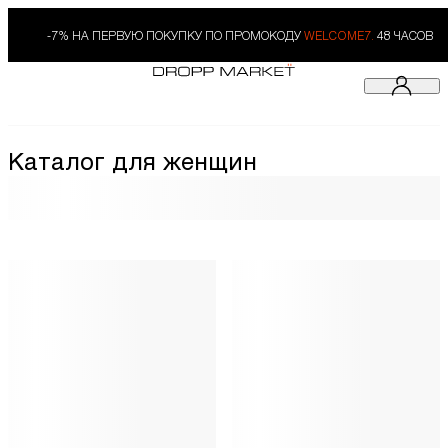
-7% НА ПЕРВУЮ ПОКУПКУ ПО ПРОМОКОДУ
WELCOME7.
48 ЧАСОВ
Каталог для женщин