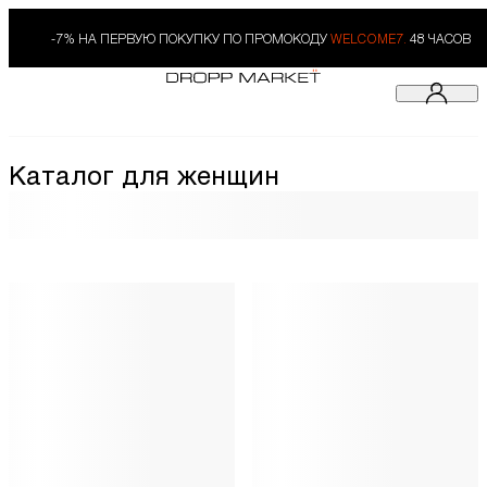
-7% НА ПЕРВУЮ ПОКУПКУ ПО ПРОМОКОДУ
WELCOME7.
48 ЧАСОВ
Каталог для женщин