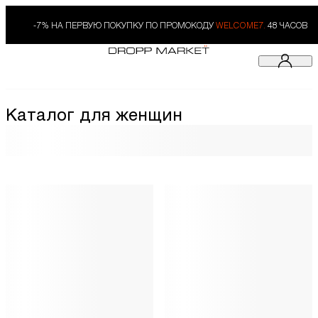
-7% НА ПЕРВУЮ ПОКУПКУ ПО ПРОМОКОДУ
WELCOME7.
48 ЧАСОВ
Каталог для женщин