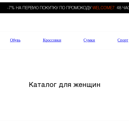
-7% НА ПЕРВУЮ ПОКУПКУ ПО ПРОМОКОДУ
WELCOME7.
48 ЧА
Обувь
Кроссовки
Сумки
Спорт
Каталог для женщин