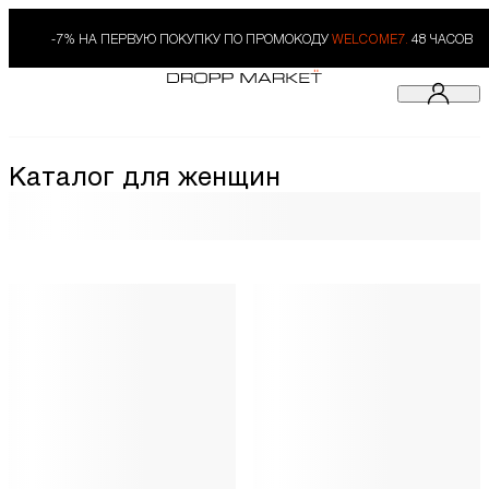
-7% НА ПЕРВУЮ ПОКУПКУ ПО ПРОМОКОДУ
WELCOME7.
48 ЧАСОВ
Каталог для женщин