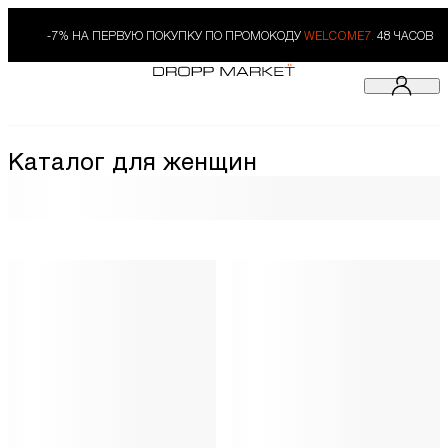
-7% НА ПЕРВУЮ ПОКУПКУ ПО ПРОМОКОДУ
WELCOME7.
48 ЧАСОВ
Каталог для женщин