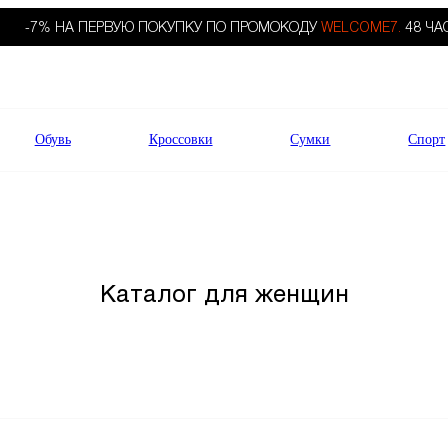
-7% НА ПЕРВУЮ ПОКУПКУ ПО ПРОМОКОДУ
WELCOME7.
48 ЧА
Обувь
Кроссовки
Сумки
Спорт
Каталог для женщин