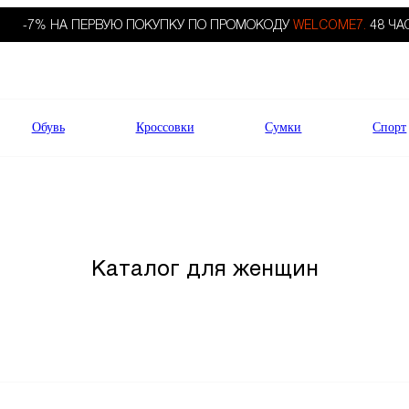
-7% НА ПЕРВУЮ ПОКУПКУ ПО ПРОМОКОДУ
WELCOME7.
48 ЧА
Обувь
Кроссовки
Сумки
Спорт
Каталог для женщин