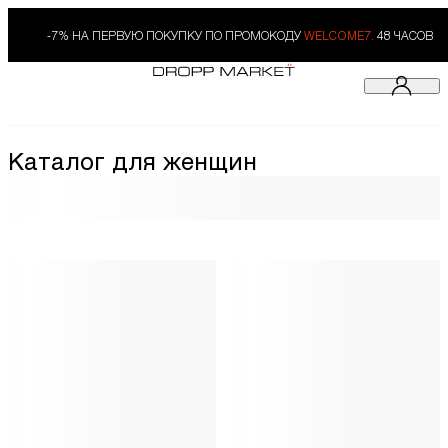
-7% НА ПЕРВУЮ ПОКУПКУ ПО ПРОМОКОДУ
WELCOME7.
48 ЧАСОВ
Каталог для женщин