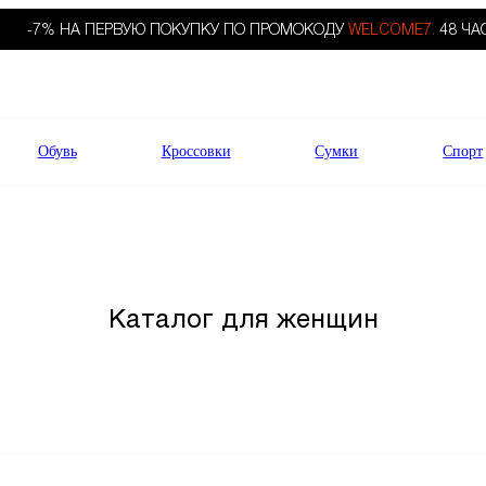
-7% НА ПЕРВУЮ ПОКУПКУ ПО ПРОМОКОДУ
WELCOME7.
48 ЧА
Обувь
Кроссовки
Сумки
Спорт
Каталог для женщин