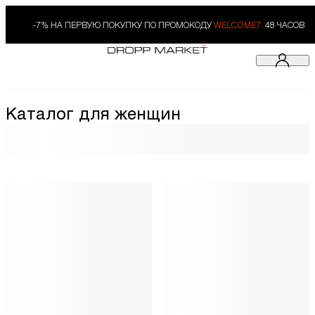
-7% НА ПЕРВУЮ ПОКУПКУ ПО ПРОМОКОДУ
WELCOME7.
48 ЧАСОВ
Каталог для женщин