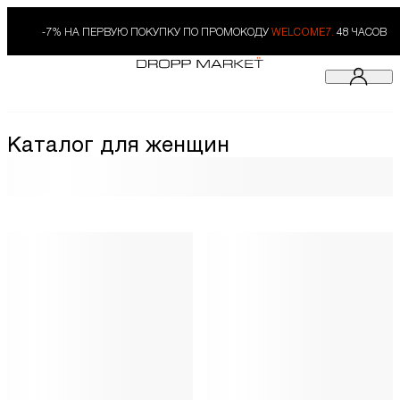
-7% НА ПЕРВУЮ ПОКУПКУ ПО ПРОМОКОДУ
WELCOME7.
48 ЧАСОВ
Каталог для женщин