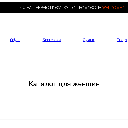
-7% НА ПЕРВУЮ ПОКУПКУ ПО ПРОМОКОДУ
WELCOME7
Обувь
Кроссовки
Сумки
Спорт
Каталог для женщин