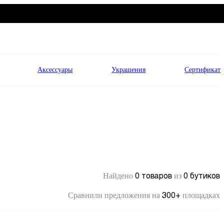
Аксессуары
Украшения
Сертификат
0 товаров
0 бутиков
Найдено
из
300+
Сравнили предложения на
площадках