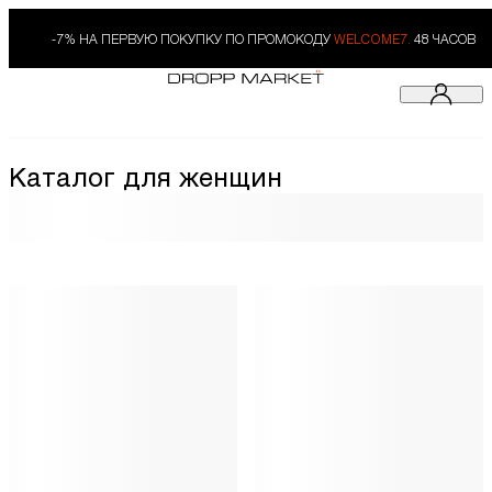
-7% НА ПЕРВУЮ ПОКУПКУ ПО ПРОМОКОДУ
WELCOME7.
48 ЧАСОВ
Каталог для женщин