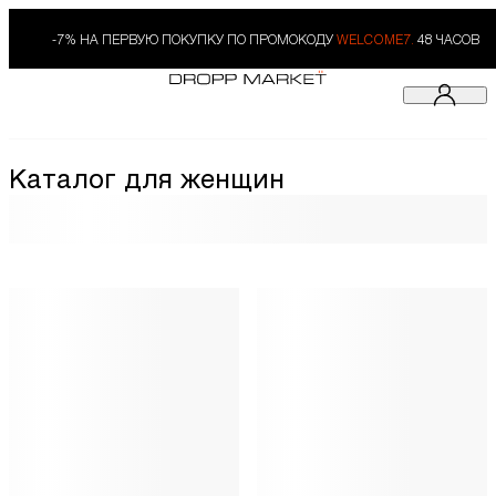
-7% НА ПЕРВУЮ ПОКУПКУ ПО ПРОМОКОДУ
WELCOME7.
48 ЧАСОВ
Каталог для женщин