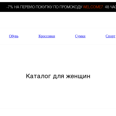
-7% НА ПЕРВУЮ ПОКУПКУ ПО ПРОМОКОДУ
WELCOME7.
48 ЧА
Обувь
Кроссовки
Сумки
Спорт
Каталог для женщин