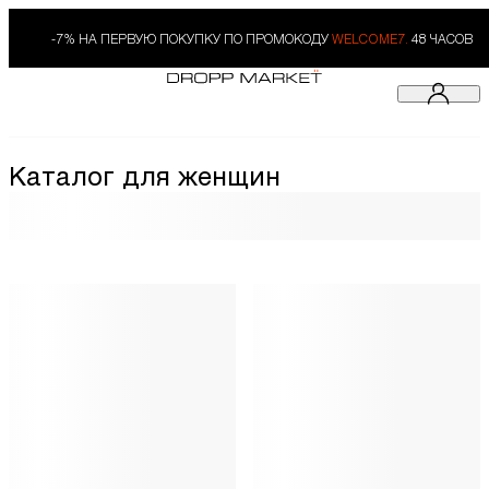
-7% НА ПЕРВУЮ ПОКУПКУ ПО ПРОМОКОДУ
WELCOME7.
48 ЧАСОВ
Каталог для женщин