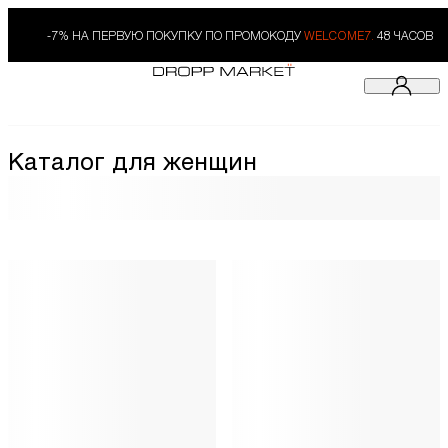
-7% НА ПЕРВУЮ ПОКУПКУ ПО ПРОМОКОДУ
WELCOME7.
48 ЧАСОВ
Каталог для женщин