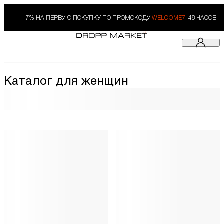
-7% НА ПЕРВУЮ ПОКУПКУ ПО ПРОМОКОДУ
WELCOME7.
48 ЧАСОВ
Каталог для женщин