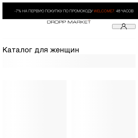
-7% НА ПЕРВУЮ ПОКУПКУ ПО ПРОМОКОДУ
WELCOME7.
48 ЧАСОВ
Каталог для женщин