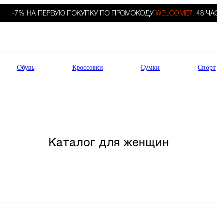
-7% НА ПЕРВУЮ ПОКУПКУ ПО ПРОМОКОДУ
WELCOME7.
48 ЧА
Обувь
Кроссовки
Сумки
Спорт
Каталог для женщин