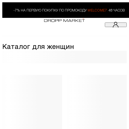
-7% НА ПЕРВУЮ ПОКУПКУ ПО ПРОМОКОДУ
WELCOME7.
48 ЧАСОВ
Каталог для женщин