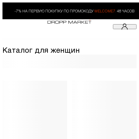
-7% НА ПЕРВУЮ ПОКУПКУ ПО ПРОМОКОДУ
WELCOME7.
48 ЧАСОВ
Каталог для женщин