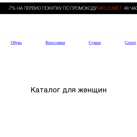
-7% НА ПЕРВУЮ ПОКУПКУ ПО ПРОМОКОДУ
WELCOME7.
48 ЧА
Обувь
Кроссовки
Сумки
Спорт
Каталог для женщин