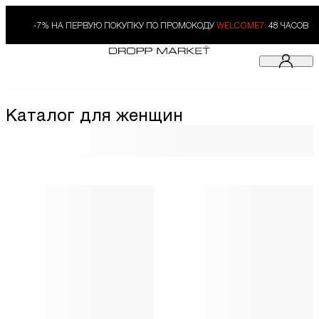
-7% НА ПЕРВУЮ ПОКУПКУ ПО ПРОМОКОДУ
WELCOME7.
48 ЧАСОВ
Каталог для женщин