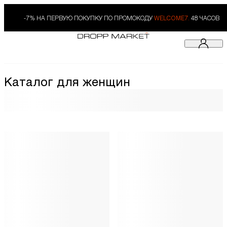
-7% НА ПЕРВУЮ ПОКУПКУ ПО ПРОМОКОДУ
WELCOME7.
48 ЧАСОВ
Каталог для женщин