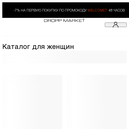
-7% НА ПЕРВУЮ ПОКУПКУ ПО ПРОМОКОДУ
WELCOME7.
48 ЧАСОВ
Каталог для женщин