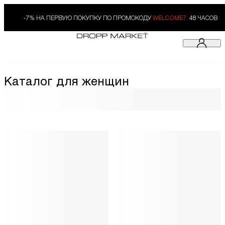
-7% НА ПЕРВУЮ ПОКУПКУ ПО ПРОМОКОДУ
WELCOME7.
48 ЧАСОВ
Каталог для женщин