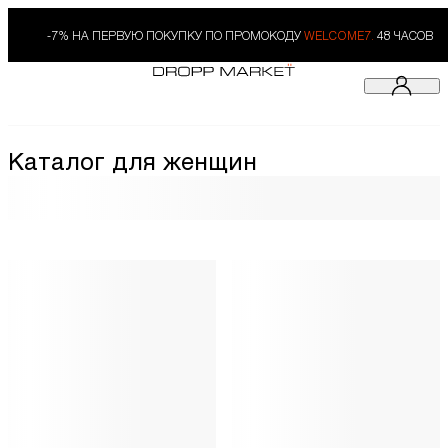
-7% НА ПЕРВУЮ ПОКУПКУ ПО ПРОМОКОДУ
WELCOME7.
48 ЧАСОВ
Каталог для женщин