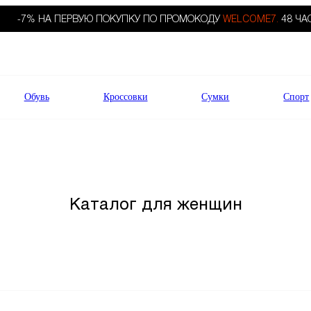
-7% НА ПЕРВУЮ ПОКУПКУ ПО ПРОМОКОДУ
WELCOME7.
48 ЧА
Обувь
Кроссовки
Сумки
Спорт
Каталог для женщин