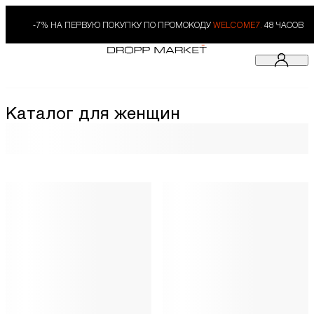
-7% НА ПЕРВУЮ ПОКУПКУ ПО ПРОМОКОДУ
WELCOME7.
48 ЧАСОВ
Каталог для женщин