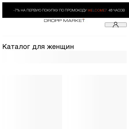
-7% НА ПЕРВУЮ ПОКУПКУ ПО ПРОМОКОДУ
WELCOME7.
48 ЧАСОВ
Каталог для женщин